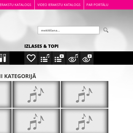
IERAKSTU KATALOGS
VIDEO IERAKSTU KATALOGS
PAR PORTĀLU
IZLASES & TOPI
MI KATEGORIJĀ