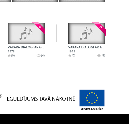
VAKARA DIALOGI AR GUNĀRU PRIEDI
VAKARA DIALOGI AR ARNOLDU LINIŅU
1978
1979
(0)
(4)
(0)
(6)