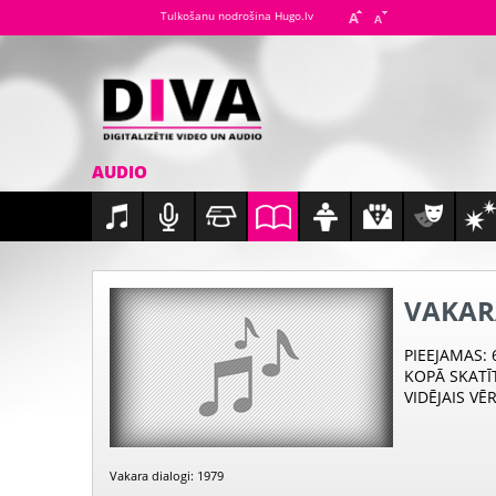
Tulkošanu nodrošina Hugo.lv
AUDIO
VAKAR
PIEEJAMAS
:
KOPĀ SKATĪ
VIDĒJAIS VĒ
Vakara dialogi: 1979