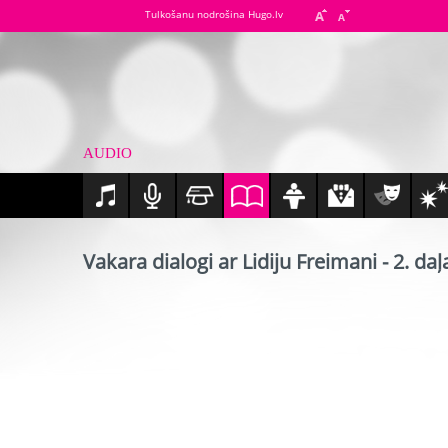
Tulkošanu nodrošina Hugo.lv
AUDIO
Vakara dialogi ar Lidiju Freimani - 2. daļ