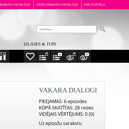
IERAKSTU KATALOGS
VIDEO IERAKSTU KATALOGS
PAR PORTĀLU
IZLASES & TOPI
VAKARA DIALOGI
PIEEJAMAS
: 6 epizodes
KOPĀ SKATĪTAS
: 28 reizes
VIDĒJAIS VĒRTĒJUMS
: 0 (0)
Uz epizožu sarakstu