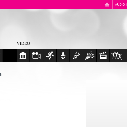
AUDIO 
VIDEO
a