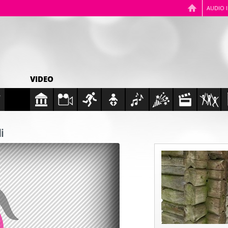
AUDIO 
VIDEO
i