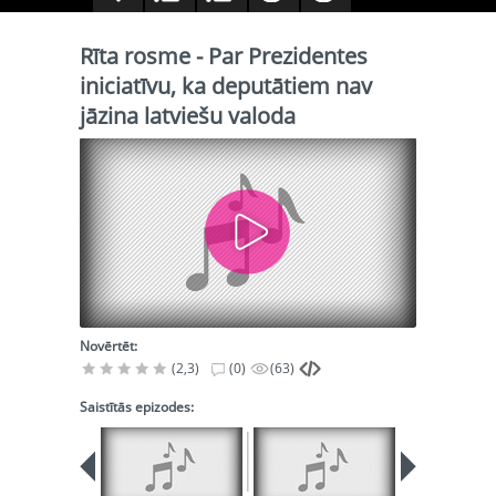
Rīta rosme - Par Prezidentes
iniciatīvu, ka deputātiem nav
jāzina latviešu valoda
Novērtēt:
(2,3)
(0)
(63)
Saistītās epizodes: