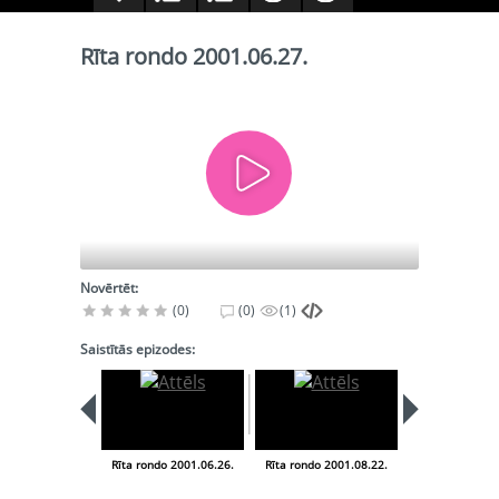
Rīta rondo 2001.06.27.
Novērtēt:
(0)
(0)
(1)
Saistītās epizodes:
Rīta rondo 2001.06.26.
Rīta rondo 2001.08.22.
Rīta rondo 200