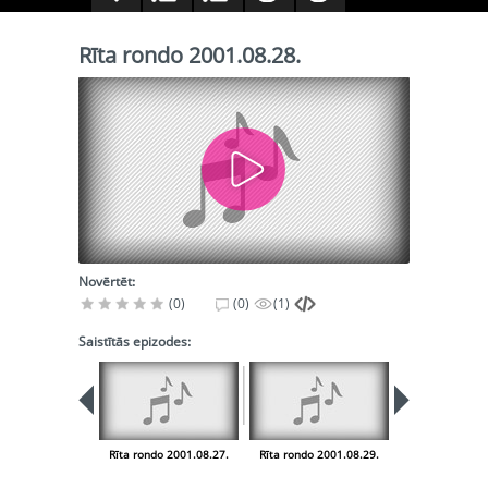
Rīta rondo 2001.08.28.
Novērtēt:
(0)
(0)
(1)
Saistītās epizodes:
Rīta rondo 2001.08.27.
Rīta rondo 2001.08.29.
Rīta rondo 200