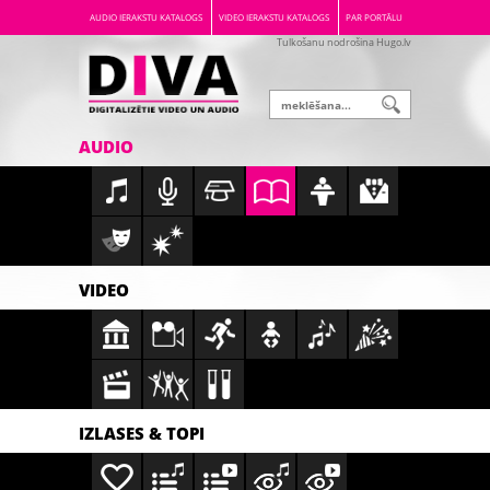
AUDIO IERAKSTU KATALOGS
VIDEO IERAKSTU KATALOGS
PAR PORTĀLU
Tulkošanu nodrošina Hugo.lv
AUDIO
VIDEO
IZLASES & TOPI