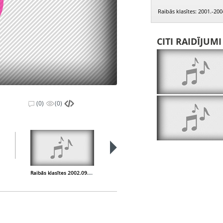
Raibās klasītes: 2001.-200
CITI RAIDĪJUM
(0)
(0)
Raibās klasītes 2002.09.18.
Raibās klasītes 2002.09.25.