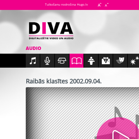
Tulkošanu nodrošina Hugo.lv
AUDIO
Raibās klasītes 2002.09.04.