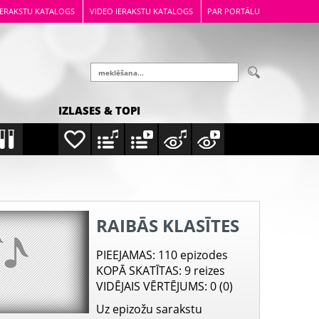
IERAKSTU KATALOGS
VIDEO IERAKSTU KATALOGS
PAR PORTĀLU
IZLASES & TOPI
RAIBĀS KLASĪTES
PIEEJAMAS
: 110 epizodes
KOPĀ SKATĪTAS
: 9 reizes
VIDĒJAIS VĒRTĒJUMS
: 0 (0)
Uz epizožu sarakstu