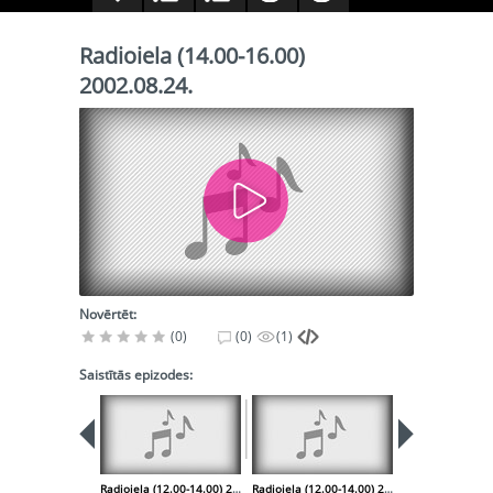
Radioiela (14.00-16.00)
2002.08.24.
Novērtēt:
(0)
(0)
(1)
Saistītās epizodes:
Radioiela (12.00-14.00) 2002.08.24.
Radioiela (12.00-14.00) 2002.08.31.