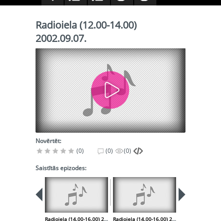
Radioiela (12.00-14.00)
2002.09.07.
Novērtēt:
(0)
(0)
(0)
Saistītās epizodes:
Radioiela (14.00-16.00) 2002.08.31.
Radioiela (14.00-16.00) 2002.09.07.