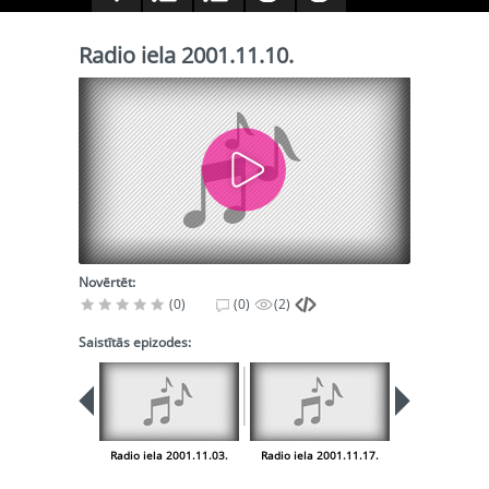
Radio iela 2001.11.10.
Novērtēt:
(0)
(0)
(2)
Saistītās epizodes:
Radio iela 2001.11.03.
Radio iela 2001.11.17.
Radio iela 200