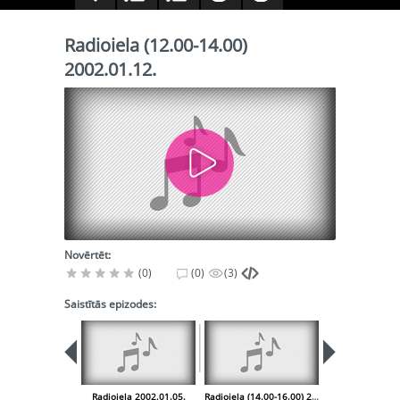
Radioiela (12.00-14.00)
2002.01.12.
Novērtēt:
(0)
(0)
(3)
Saistītās epizodes:
Radioiela 2002.01.05.
Radioiela (14.00-16.00) 2002.01.12.