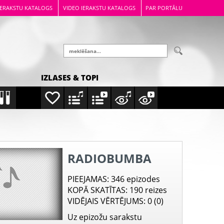
IERAKSTU KATALOGS
VIDEO IERAKSTU KATALOGS
PAR PORTĀLU
IZLASES & TOPI
RADIOBUMBA
PIEEJAMAS
: 346 epizodes
KOPĀ SKATĪTAS
: 190 reizes
VIDĒJAIS VĒRTĒJUMS
: 0 (0)
Uz epizožu sarakstu