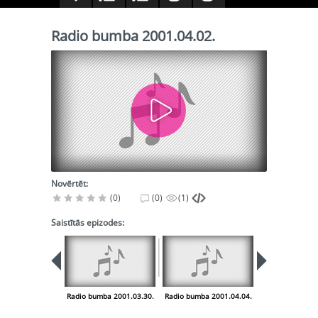
Radio bumba 2001.04.02.
Novērtēt:
(0)
(0)
(1)
Saistītās epizodes:
Radio bumba 2001.03.30.
Radio bumba 2001.04.04.
Radio bumba 20