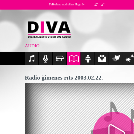
Tulkošanu nodrošina Hugo.lv
AUDIO
Radio ģimenes rīts 2003.02.22.