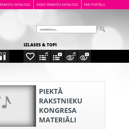
IERAKSTU KATALOGS
VIDEO IERAKSTU KATALOGS
PAR PORTĀLU
IZLASES & TOPI
PIEKTĀ
RAKSTNIEKU
KONGRESA
MATERIĀLI