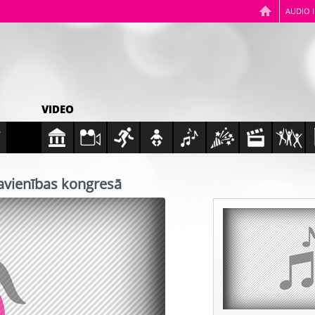
AUDIO 
VIDEO
savienības kongresā