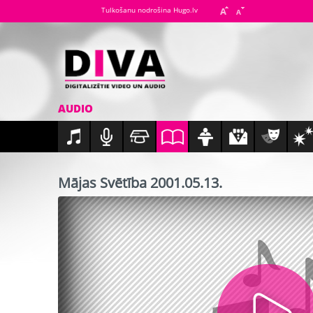
Tulkošanu nodrošina Hugo.lv
AUDIO
Mājas Svētība 2001.05.13.