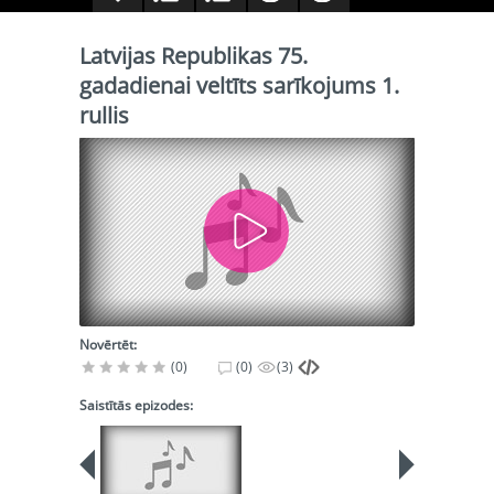
Latvijas Republikas 75.
gadadienai veltīts sarīkojums 1.
rullis
Novērtēt:
(0)
(0)
(3)
Saistītās epizodes: