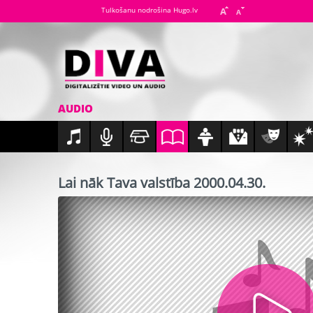
Tulkošanu nodrošina Hugo.lv
AUDIO
Lai nāk Tava valstība 2000.04.30.