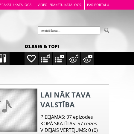
IERAKSTU KATALOGS
VIDEO IERAKSTU KATALOGS
PAR PORTĀLU
IZLASES & TOPI
LAI NĀK TAVA
VALSTĪBA
PIEEJAMAS
: 97 epizodes
KOPĀ SKATĪTAS
: 57 reizes
VIDĒJAIS VĒRTĒJUMS
: 0 (0)