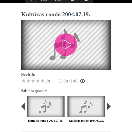
Kultūras rondo 2004.07.19.
Novērtēt:
(0)
(0)
(0)
Saistītās epizodes:
Kultūras rondo 2004.07.16.
Kultūras rondo 2004.07.20.
Kultūras rondo 2