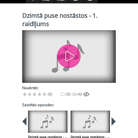
Dzimtā puse nostāstos - 1.
raidījums
Novērtēt:
(0)
(0)
(4)
Saistītās epizodes:
Dzimtā puse nostāstos - 2. raidījums
Dzimtā puse nostāstos - 3. raidījums