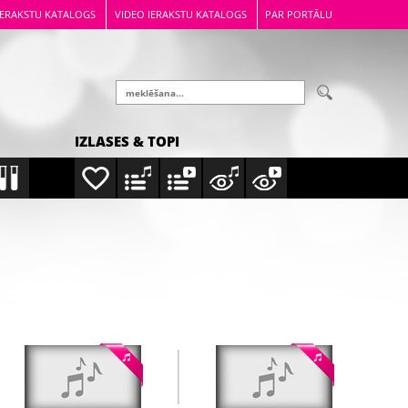
IERAKSTU KATALOGS
VIDEO IERAKSTU KATALOGS
PAR PORTĀLU
IZLASES & TOPI