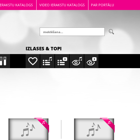
IERAKSTU KATALOGS
VIDEO IERAKSTU KATALOGS
PAR PORTĀLU
IZLASES & TOPI