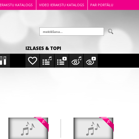
IERAKSTU KATALOGS
VIDEO IERAKSTU KATALOGS
PAR PORTĀLU
IZLASES & TOPI