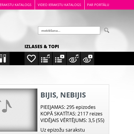
IERAKSTU KATALOGS
VIDEO IERAKSTU KATALOGS
PAR PORTĀLU
IZLASES & TOPI
BIJIS, NEBIJIS
PIEEJAMAS
: 295 epizodes
KOPĀ SKATĪTAS
: 2117 reizes
VIDĒJAIS VĒRTĒJUMS
: 3,5 (55)
Uz epizožu sarakstu