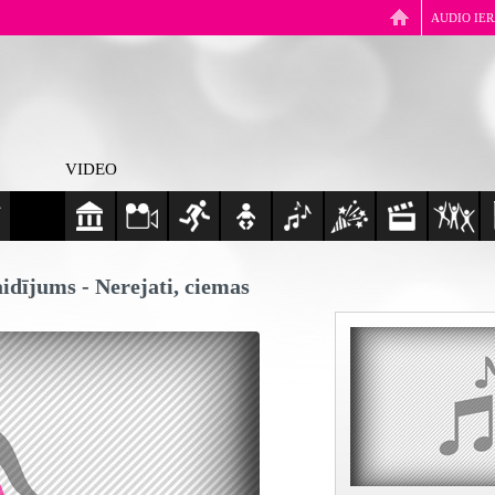
AUDIO IE
VIDEO
aidījums - Nerejati, ciemas