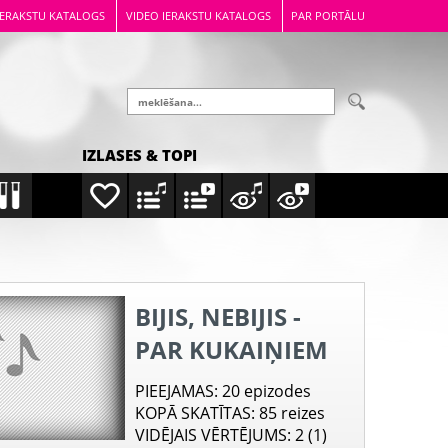
IERAKSTU KATALOGS
VIDEO IERAKSTU KATALOGS
PAR PORTĀLU
IZLASES & TOPI
BIJIS, NEBIJIS -
PAR KUKAIŅIEM
PIEEJAMAS
: 20 epizodes
KOPĀ SKATĪTAS
: 85 reizes
VIDĒJAIS VĒRTĒJUMS
: 2 (1)