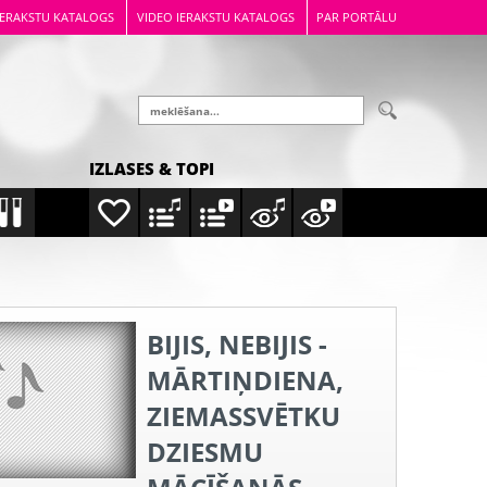
IERAKSTU KATALOGS
VIDEO IERAKSTU KATALOGS
PAR PORTĀLU
IZLASES & TOPI
BIJIS, NEBIJIS -
MĀRTIŅDIENA,
ZIEMASSVĒTKU
DZIESMU