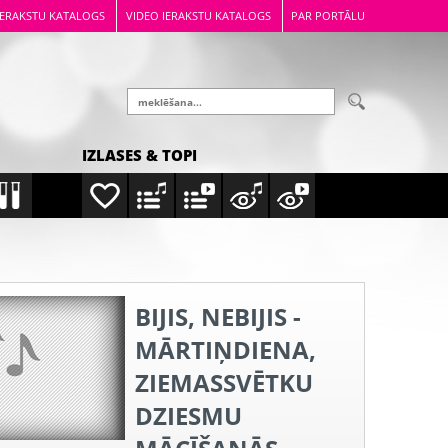
IERAKSTU KATALOGS
VIDEO IERAKSTU KATALOGS
PAR PORTĀLU
IZLASES & TOPI
BIJIS, NEBIJIS -
MĀRTIŅDIENA,
ZIEMASSVĒTKU
DZIESMU