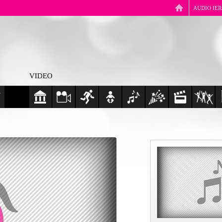
AUDIO IE
VIDEO