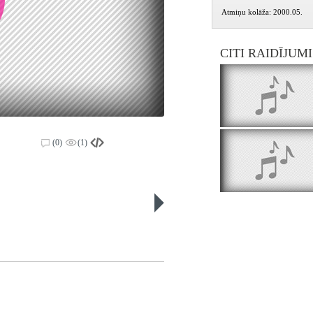
Atmiņu kolāža: 2000.05.
CITI RAIDĪJUM
(0)
(1)