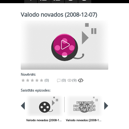
Valodo novados (2008-12-07)
Novērtēt:
(0)
(0)
(9)
Saistītās epizodes:
PIEEJAMS
PUBLISKAJĀS
BIBLIOTĒKĀS
Valodo novados (2008-11-20)
Valodo novados (2008-12-14)