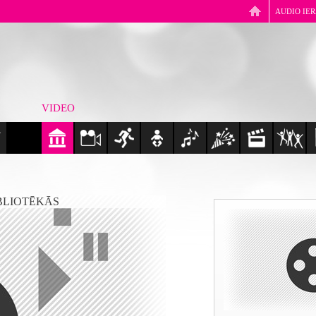
AUDIO IE
VIDEO
BLIOTĒKĀS