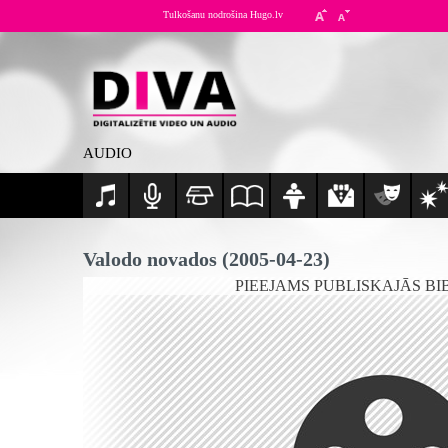
Tulkošanu nodrošina Hugo.lv
AUDIO
Valodo novados (2005-04-23)
PIEEJAMS PUBLISKAJĀS BI