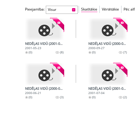
Pieejamība:
Skatītākie
Vērtētākie
Pēc al
Visur
NEDĒĻAS VIDŪ (2001-05-23)
NEDĒĻAS VIDŪ (2000-09-27)
2001-05-23
2000-09-27
(0)
(8)
(0)
(7)
NEDĒĻAS VIDŪ (2000-06-21)
NEDĒĻAS VIDŪ (2001-07-04)
2000-06-21
2001-07-04
(0)
(3)
(0)
(2)