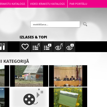
IERAKSTU KATALOGS
VIDEO IERAKSTU KATALOGS
PAR PORTĀLU
IZLASES & TOPI
MI KATEGORIJĀ