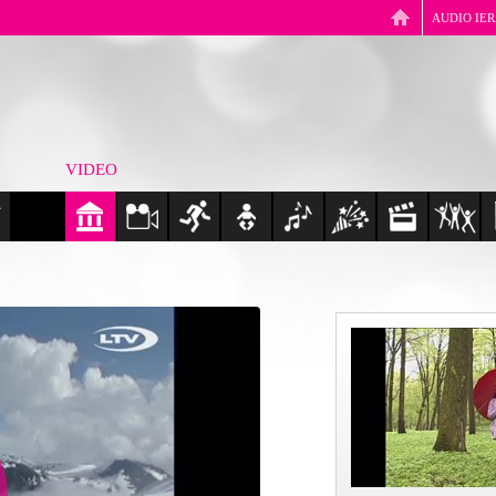
AUDIO IE
VIDEO