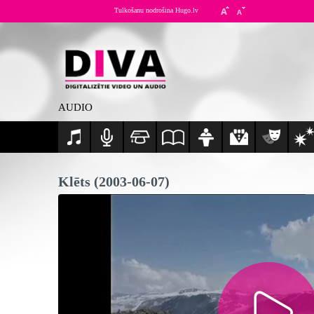
Tulkošanu nodrošina Hugo.lv
AUDIO
Klēts (2003-06-07)