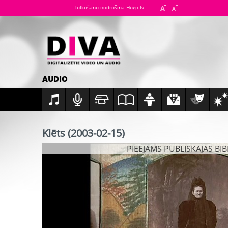
Tulkošanu nodrošina Hugo.lv
AUDIO
Klēts (2003-02-15)
PIEEJAMS PUBLISKAJĀS BI