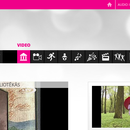
AUDIO 
VIDEO
BLIOTĒKĀS