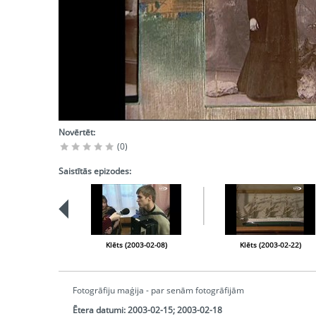
Novērtēt:
(0)
Saistītās epizodes:
Klēts (2003-02-08)
Klēts (2003-02-22)
Fotogrāfiju maģija - par senām fotogrāfijām
Ētera datumi:
2003-02-15; 2003-02-18