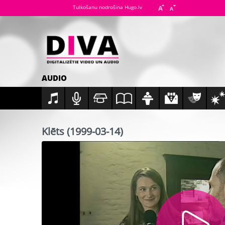
Tulkošanu nodrošina Hugo.lv
AUDIO
Klēts (1999-03-14)