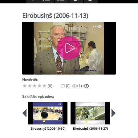
Eirobusiņš (2006-11-13)
Novērtēt:
(0)
(0)
(1)
Saistītās epizodes:
Eirobusiņš (2006-10-30)
Eirobusiņš (2006-11-27)
Eirobusiņš (20