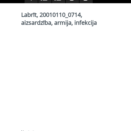
Labrīt, 20010110_0714,
aizsardzība, armija, infekcija