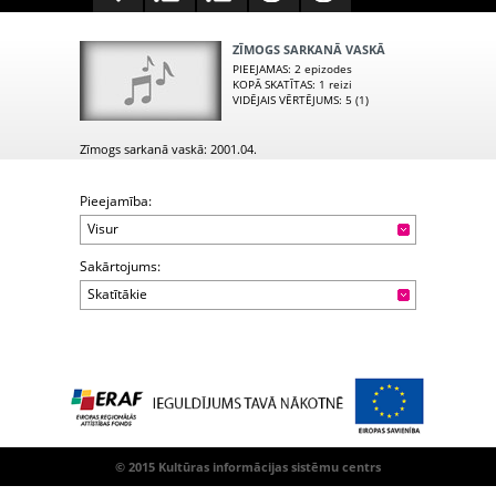
ZĪMOGS SARKANĀ VASKĀ
PIEEJAMAS
: 2 epizodes
KOPĀ SKATĪTAS
: 1 reizi
VIDĒJAIS VĒRTĒJUMS
: 5 (1)
Zīmogs sarkanā vaskā: 2001.04.
Pieejamība:
Visur
Sakārtojums:
Skatītākie
© 2015 Kultūras informācijas sistēmu centrs