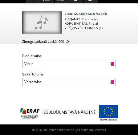
ZĪMOGS SARKANĀ VASKĀ
PIEEJAMAS
: 2 epizodes
KOPĀ SKATĪTAS
: 1 reizi
VIDĒJAIS VĒRTĒJUMS
: 5 (1)
Zīmogs sarkanā vaskā: 2001.04.
Pieejamība:
Visur
Sakārtojums:
Vērtētākie
© 2015 Kultūras informācijas sistēmu centrs