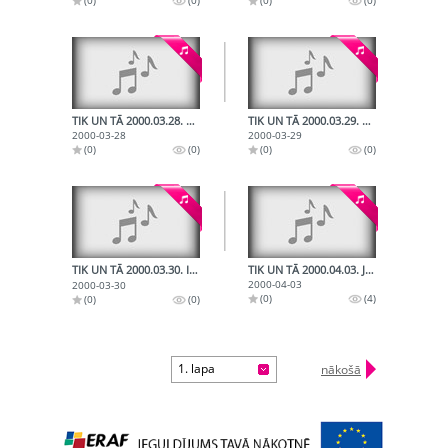
TIK UN TĀ 2000.03.28. LATVIJAS ASTOTO SKOLU JAUNATNES DZIESMU UN DEJU SVĒTKI. 2000.03.28.
TIK UN TĀ 2000.03.29. LATVIJAS ASTOTO SKOLU JAUNATNES DZIESMU UN DEJU SVĒTKU IZSTĀDES 2000.03.29.
2000-03-28
2000-03-29
(0)
(0)
(0)
(0)
TIK UN TĀ 2000.03.30. INFORMĀCIJAS TEHNOLOĢIJU IESPĒJAS UN IZAICINĀJUMI LATVIEŠU VALODAI 2000.03.30.ŌS
TIK UN TĀ 2000.04.03. JAUNA LATVIEŠU VALODAS FILOLOĢISKĀ AUGU VĀRDNĪCA 2000.04.03.
2000-04-03
2000-03-30
(0)
(4)
(0)
(0)
1. lapa
nākošā