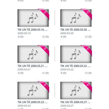
(0)
(0)
(0)
(0)
TIK UN TĀ 2000.03.16. PAR KONFERENCI ''VALODA IR ZINĀTNĒ UN IZGLĪTĪBĀ'' 2000.03.16.
TIK UN TĀ 2000.03.20. LATVIEŠU VALODA KĀ OTRĀ VALODA 2000.03.20.
2000-03-16
2000-03-20
(0)
(0)
(0)
(0)
TIK UN TĀ 2000.03.21. PAR LATVIJAS ASTOTAJIEM SKOLU UN JAUNATNES DZIESMU UN DEJU SVĒTKIEM.
TIK UN TĀ 2000.03.22. PAR DEJU PROGRAMMU ''BURVJU OTA''. 2000.03.22.
2000-03-21
2000-03-22
(0)
(0)
(0)
(0)
TIK UN TĀ 2000.03.23. PAR KONFERENCI ''VALODA IR ZINĀTNĒ UN IZGLĪTĪBĀ'' 2000.03.23.
TIK UN TĀ 2000.03.27. PAR LATVIEŠU VALODAS LIETOJUMU AUGSTĀKAJĀS VARAS STRUKTŪRĀS 2000.03.27.
2000-03-23
2000-03-27
(0)
(0)
(0)
(0)