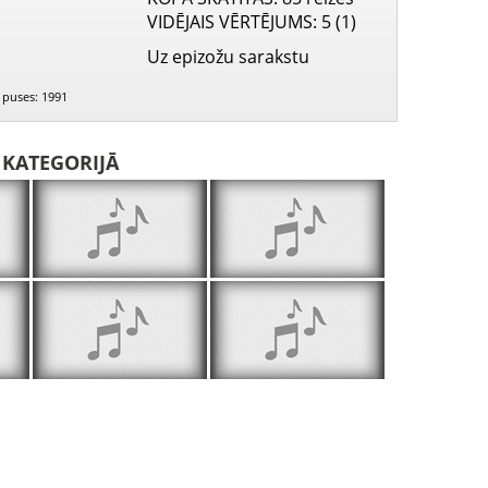
VIDĒJAIS VĒRTĒJUMS
: 5 (1)
Uz epizožu sarakstu
s puses: 1991
I KATEGORIJĀ