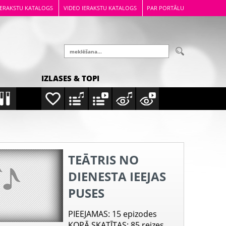
IERAKSTU KATALOGS
VIDEO IERAKSTU KATALOGS
PAR PORTĀLU
IZLASES & TOPI
TEĀTRIS NO
DIENESTA IEEJAS
PUSES
PIEEJAMAS
: 15 epizodes
KOPĀ SKATĪTAS
: 85 reizes