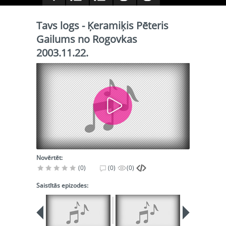
Tavs logs - Ķeramiķis Pēteris
Gailums no Rogovkas
2003.11.22.
Novērtēt:
(0)
(0)
(0)
Saistītās epizodes: