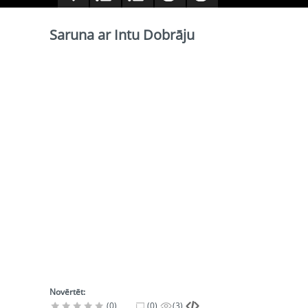
Saruna ar Intu Dobrāju
Novērtēt:
(0)
(0)
(3)