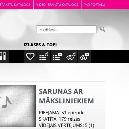
IERAKSTU KATALOGS
VIDEO IERAKSTU KATALOGS
PAR PORTĀLU
IZLASES & TOPI
SARUNAS AR
MĀKSLINIEKIEM
PIEEJAMA
: 51 epizode
SKATĪTA
: 179 reizes
VIDĒJAIS VĒRTĒJUMS
: 5 (1)