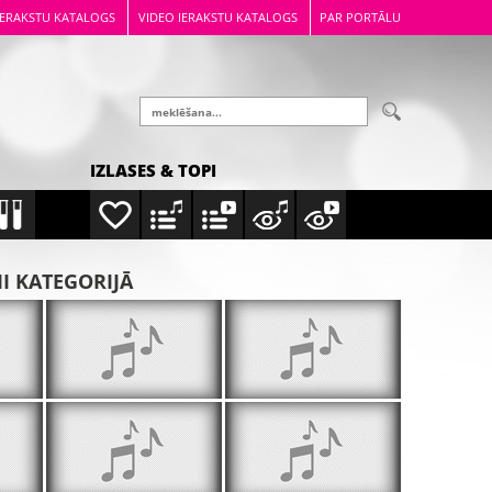
IERAKSTU KATALOGS
VIDEO IERAKSTU KATALOGS
PAR PORTĀLU
IZLASES & TOPI
MI KATEGORIJĀ