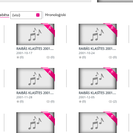
fabēta
Hronoloģiski
(visi)
RAIBĀS KLASĪTES 2001.10.17.
RAIBĀS KLASĪTES 2001.10.24.
2001-10-17
2001-10-24
(0)
(0)
(0)
(0)
RAIBĀS KLASĪTES 2001.11.28.
RAIBĀS KLASĪTES 2001.12.05.
2001-11-28
2001-12-05
(0)
(0)
(0)
(2)