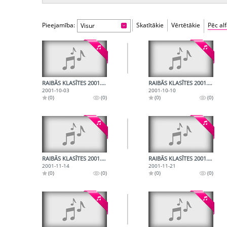
Pieejamība:
Skatītākie
Vērtētākie
Pēc al
Visur
RAIBĀS KLASĪTES 2001.10.03.
RAIBĀS KLASĪTES 2001.10.10.
2001-10-03
2001-10-10
(0)
(0)
(0)
(0)
RAIBĀS KLASĪTES 2001.11.14.
RAIBĀS KLASĪTES 2001.11.21.
2001-11-14
2001-11-21
(0)
(0)
(0)
(0)