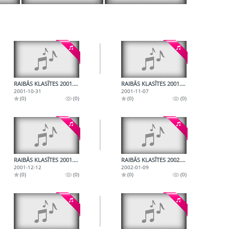
RAIBĀS KLASĪTES 2001.10.31.
RAIBĀS KLASĪTES 2001.11.07.
2001-10-31
2001-11-07
(0)
(0)
(0)
(0)
RAIBĀS KLASĪTES 2001.12.12.
RAIBĀS KLASĪTES 2002.01.09.
2001-12-12
2002-01-09
(0)
(0)
(0)
(0)