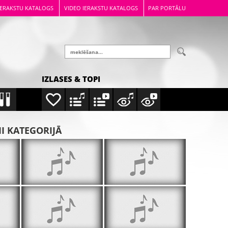
IERAKSTU KATALOGS
VIDEO IERAKSTU KATALOGS
PAR PORTĀLU
IZLASES & TOPI
MI KATEGORIJĀ