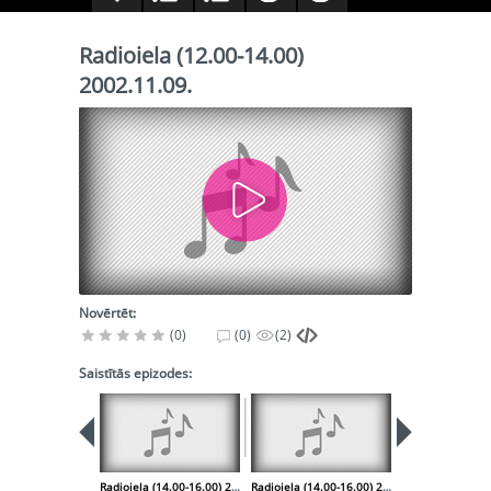
Radioiela (12.00-14.00)
2002.11.09.
Novērtēt:
(0)
(0)
(2)
Saistītās epizodes:
Radioiela (14.00-16.00) 2002.11.02.
Radioiela (14.00-16.00) 2002.11.09.