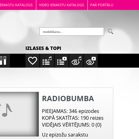
IERAKSTU KATALOGS
VIDEO IERAKSTU KATALOGS
PAR PORTĀLU
IZLASES & TOPI
RADIOBUMBA
PIEEJAMAS
: 346 epizodes
KOPĀ SKATĪTAS
: 190 reizes
VIDĒJAIS VĒRTĒJUMS
: 0 (0)
Uz epizožu sarakstu