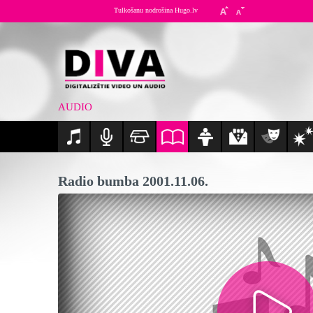
Tulkošanu nodrošina Hugo.lv
AUDIO
Radio bumba 2001.11.06.