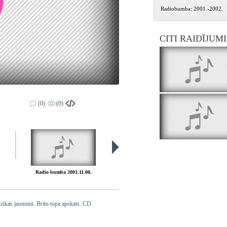
Radiobumba: 2001.-2002.
CITI RAIDĪJUM
(0)
(0)
Radio bumba 2001.11.08.
Radio bumba 2001.11.09.
zikas jaunumi. Britu topa apskats. CD