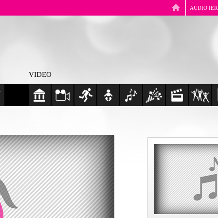
AUDIO IE
VIDEO