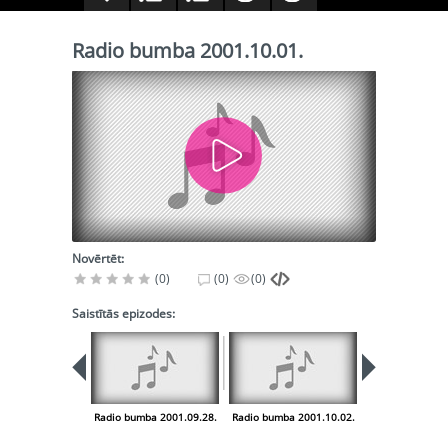
Radio bumba 2001.10.01.
Novērtēt:
(0)
(0)
(0)
Saistītās epizodes:
Radio bumba 2001.09.28.
Radio bumba 2001.10.02.
Radio bumba 20